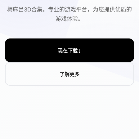
梅麻吕3D合集。专业的游戏平台，为您提供优质的
游戏体验。
↓
现在下载
了解更多