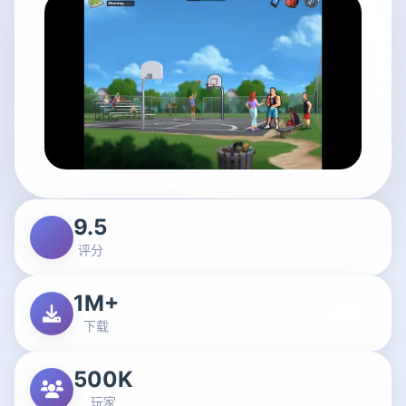
9.5
评分
1M+
下载
500K
玩家