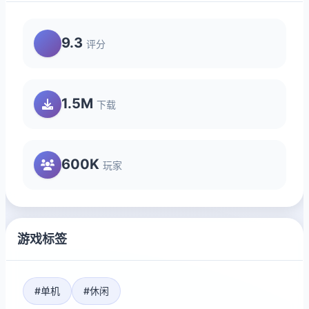
9.3
评分
1.5M
下载
600K
玩家
游戏标签
#单机
#休闲