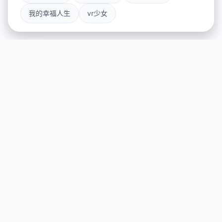
我的幸福人生
vr少女
☎️ 详细介绍
游戏特色