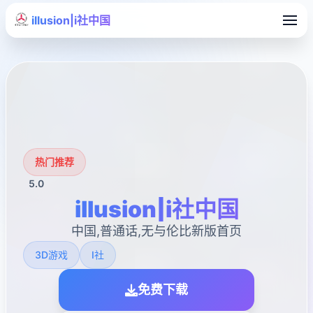
illusion|i社中国
热门推荐
5.0
illusion|i社中国
中国,普通话,无与伦比新版首页
3D游戏
I社
免费下载