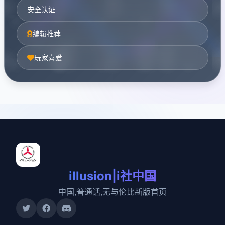
安全认证
编辑推荐
玩家喜爱
illusion|i社中国
中国,普通话,无与伦比新版首页