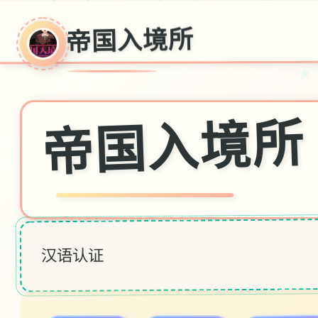
帝国入境所
～
★
帝国入境所
汉语认证