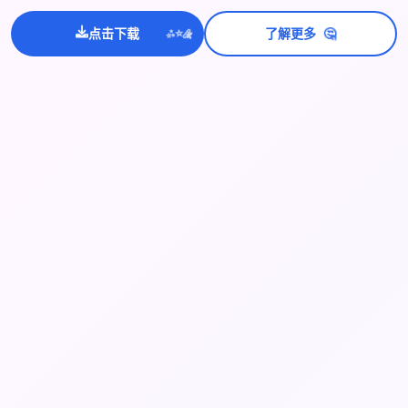
💫
🤔
✨
点击下载
了解更多
⭐