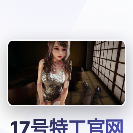
17号特工官网