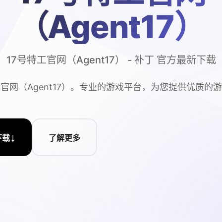
（Agent17）
17号特工官网（Agent17） - 补丁 官方最新下载
工官网（Agent17）。专业的游戏平台，为您提供优质的
↓
下载
了解更多