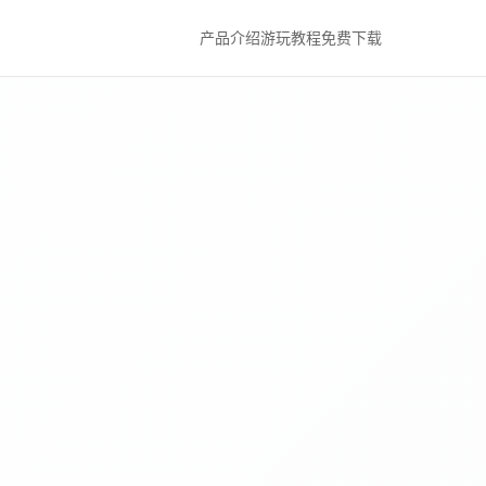
产品介绍
游玩教程
免费下载