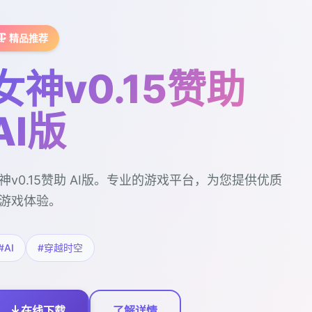
🗜️ 精品推荐
女神v0.15赞助
AI版
神v0.15赞助 AI版。专业的游戏平台，为您提供优质
游戏体验。
#AI
#穿越时空
在线下载
了解详情