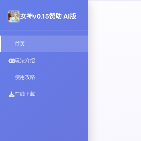
女神v0.15赞助 AI版
首页
玩法介绍
使用攻略
在线下载