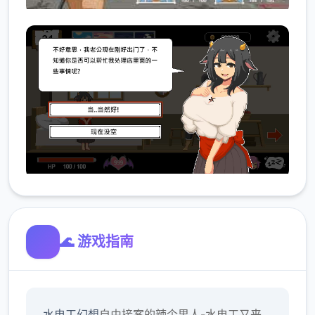
🌊 游戏指南
水电工幻想
自由接案的辣个男人-水电工又来