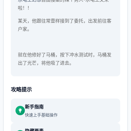
啦！！
某天，他跟往常壹样接到了委托，出发前往客
户家。
就在他修好了马桶，按下冲水测试时，马桶发
出了光芒，将他吸了进去。
当再次睁开眼睛时，已身处异区域的村庄内。
攻略提示
新手指南
快速上手基础操作
隐藏要素