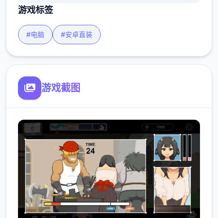
游戏标签
#电脑
#安卓直装
游戏截图