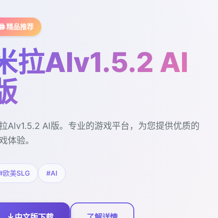
🖨️ 精品推荐
米拉AIv1.5.2 AI
版
拉AIv1.5.2 AI版。专业的游戏平台，为您提供优质的
戏体验。
#欧美SLG
#AI
中文版下载
了解详情