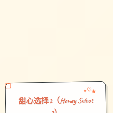
♡
✦
★
甜心选择2（Honey Select
2）