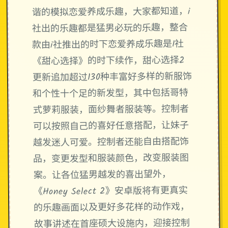
谐的模拟恋爱养成乐趣，大家都知道，i
社出的乐趣都是猛男必玩的乐趣，整合
款由i社推出的时下恋爱养成乐趣是I社
《甜心选择》的时下续作，甜心选择2
更新追加超过130种丰富好多样的新服饰
和个性十个足的新发型，其中包括哥特
式萝莉服装，面纱舞者服装等。控制者
可以按照自己的喜好任意搭配，让妹子
越发迷人可爱。控制者还能自由搭配饰
品，变更发型和服装颜色，改变服装图
案。让各位猛男越发的喜出望外，
《Honey Select 2》安卓版将有更真实
的乐趣画面以及更好多花样的动作戏，
故事讲述在首座硕大设施内，迎接控制