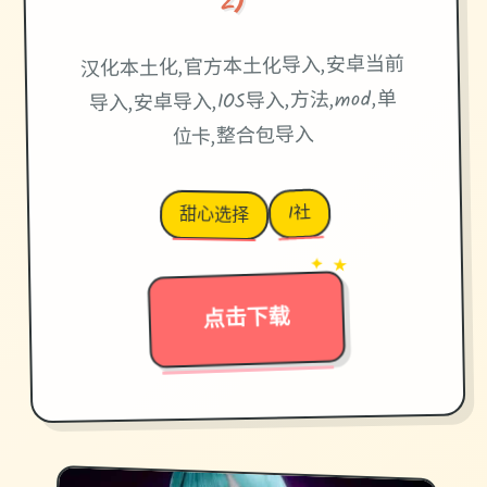
汉化本土化,官方本土化导入,安卓当前
导入,安卓导入,IOS导入,方法,mod,单
位卡,整合包导入
I社
甜心选择
→
✦ ★
点击下载