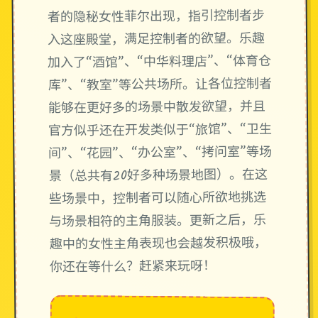
者的隐秘女性菲尔出现，指引控制者步
入这座殿堂，满足控制者的欲望。乐趣
加入了“酒馆”、“中华料理店”、“体育仓
库”、“教室”等公共场所。让各位控制者
能够在更好多的场景中散发欲望，并且
官方似乎还在开发类似于“旅馆”、“卫生
间”、“花园”、“办公室”、“拷问室”等场
景（总共有20好多种场景地图）。在这
些场景中，控制者可以随心所欲地挑选
与场景相符的主角服装。更新之后，乐
趣中的女性主角表现也会越发积极哦，
你还在等什么？赶紧来玩呀！