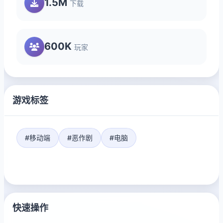
1.5M
下载
600K
玩家
游戏标签
#移动端
#恶作剧
#电脑
快速操作