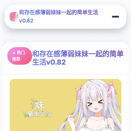
和存在感薄弱妹妹一起的简单生活
v0.82
和存在感薄弱妹妹一起的简单
⚔️ 热门
推荐
生活v0.82