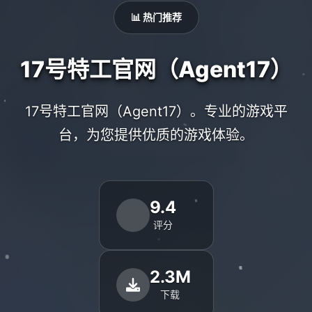
📊 热门推荐
17号特工官网（Agent17）
17号特工官网（Agent17）。专业的游戏平
台，为您提供优质的游戏体验。
9.4
评分
2.3M
下载