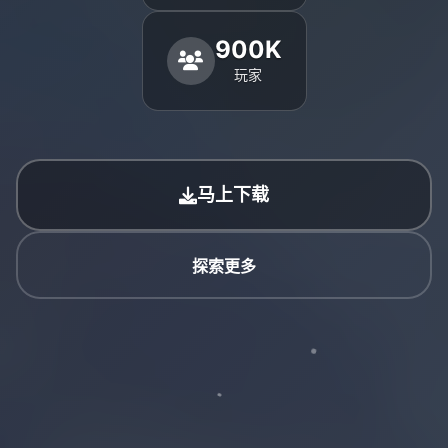
900K
玩家
马上下载
探索更多