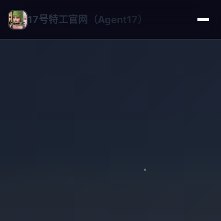
17号特工官网（Agent17）