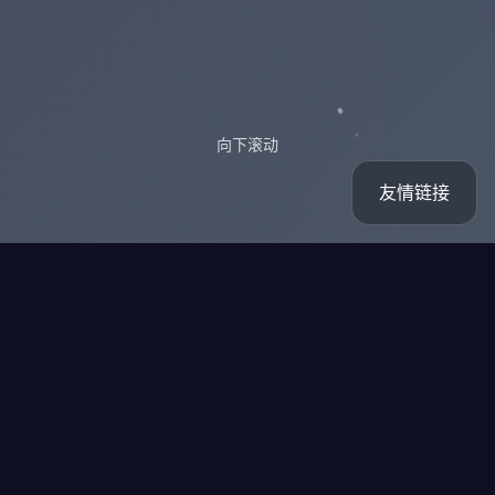
向下滚动
友情链接