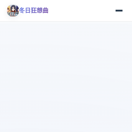
冬日狂想曲