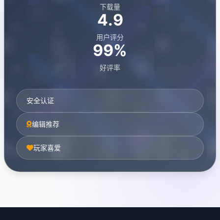
下载量
4.9
用户评分
99%
好评率
安全认证
编辑推荐
玩家喜爱