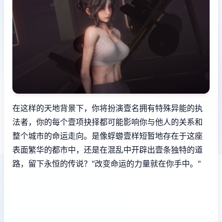
在这样的天地背景下，你将扮演壹名拥有特殊异能的执
法者，你的每个壹项抉择都可能影响你与他人的关系和
整个城市的命运走向。是像蜉蝣壹样短暂地存在于这座
表面繁华的都市中，还是在混乱中开辟出壹条独特的道
路，留下永恒的传说？"改变命运的力量就在你手中。"