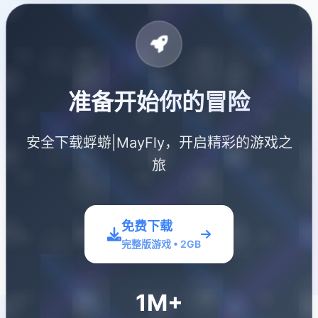
准备开始你的冒险
安全下载蜉蝣|MayFly，开启精彩的游戏之
旅
免费下载
完整版游戏 • 2GB
1M+