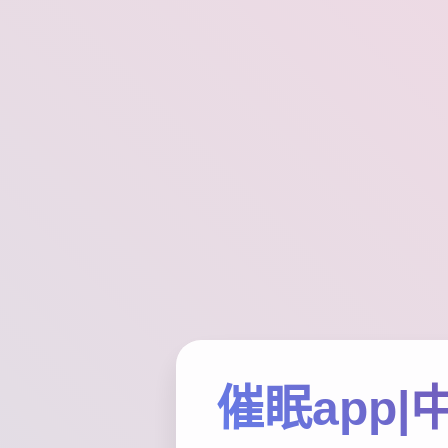
催眠app|