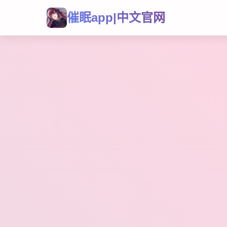
催眠app|中文官网