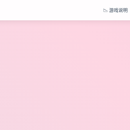
📉 游戏说明