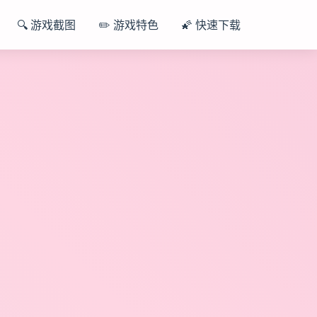
🔍 游戏截图
✏️ 游戏特色
🌠 快速下载