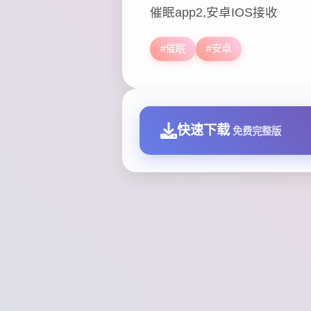
催眠app2,安卓IOS接收
#催眠
#安卓
快速下载
免费完整版