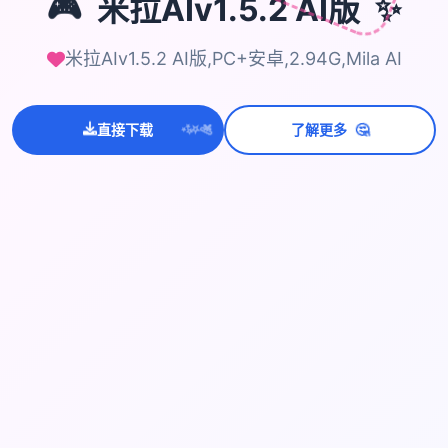
🎮
✨
米拉AIv1.5.2 AI版
米拉AIv1.5.2 AI版,PC+安卓,2.94G,Mila AI
💫
✨
🤔
直接下载
了解更多
⭐