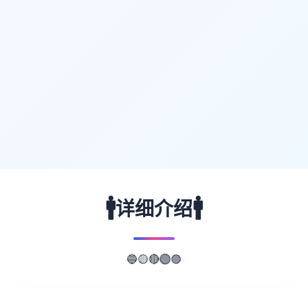
🚹
🚹
详细介绍
🔵
🟣
🟡
🔴
🟢