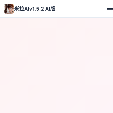
米拉AIv1.5.2 AI版