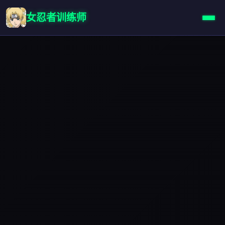
女忍者训练师