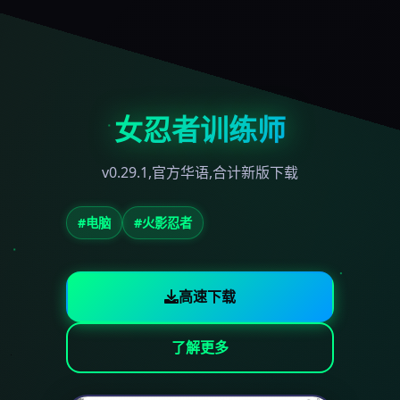
女忍者训练师
v0.29.1,官方华语,合计新版下载
#电脑
#火影忍者
高速下载
了解更多