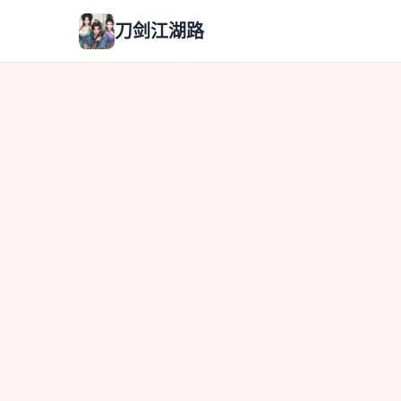
刀剑江湖路