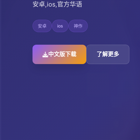
安卓,ios,官方华语
安卓
ios
神作
中文版下载
了解更多