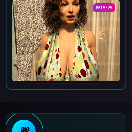
DATA-06
🎆