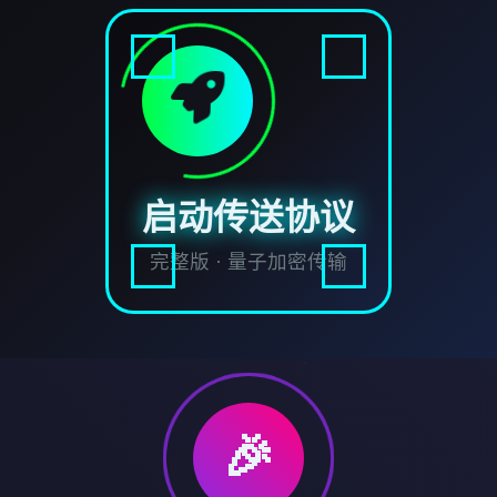
启动传送协议
完整版 · 量子加密传输
🎉