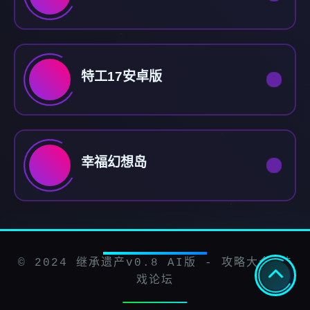
特工17安卓版
幸福幻想岛
© 2024 继承遗产v0.8 AI版 - 攻略大全 游
戏论坛