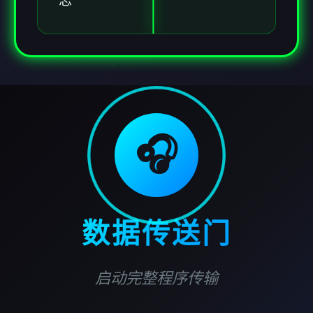
志
🎧
数据传送门
启动完整程序传输