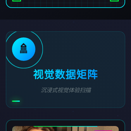
🚿
视觉数据矩阵
沉浸式视觉体验扫描