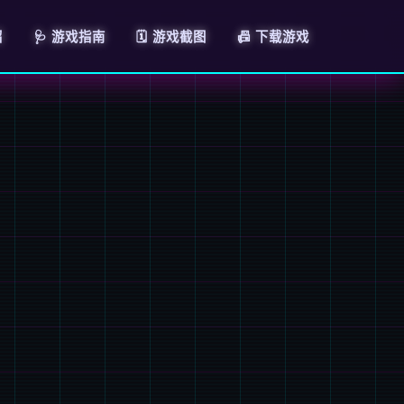
绍
🩺 游戏指南
🗓️ 游戏截图
📠 下载游戏