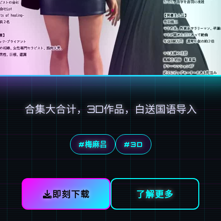
合集大合计，3D作品，白送国语导入
#梅麻吕
#3D
即刻下载
了解更多