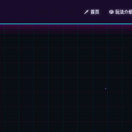
🗡️ 首页
🎲 玩法介