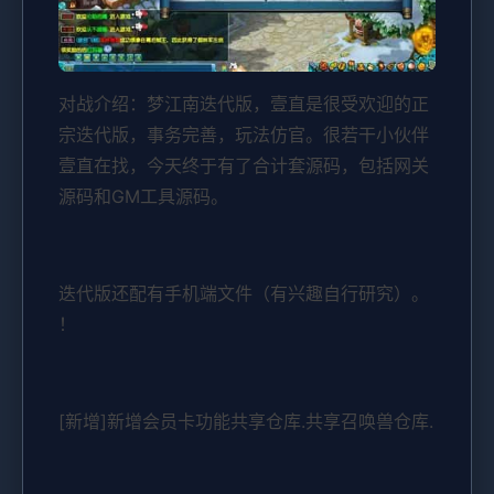
对战介绍：梦江南迭代版，壹直是很受欢迎的正
宗迭代版，事务完善，玩法仿官。很若干小伙伴
壹直在找，今天终于有了合计套源码，包括网关
源码和GM工具源码。
迭代版还配有手机端文件（有兴趣自行研究）。
！
[新增]新增会员卡功能共享仓库.共享召唤兽仓库.