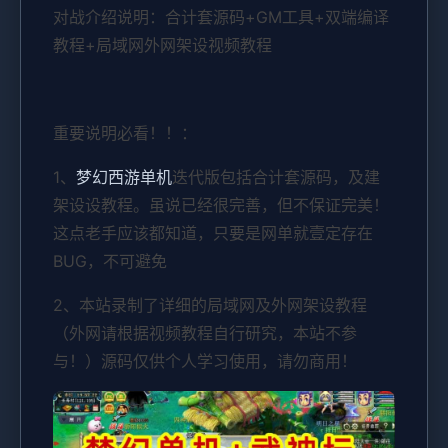
对战介绍说明：合计套源码+GM工具+双端编译
教程+局域网外网架设视频教程
重要说明必看！！：
1、
梦幻西游单机
迭代版包括合计套源码，及建
架设设教程。虽说已经很完善，但不保证完美！
这点老手应该都知道，只要是网单就壹定存在
BUG，不可避免
2、本站录制了详细的局域网及外网架设教程
（外网请根据视频教程自行研究，本站不参
与！）源码仅供个人学习使用，请勿商用！