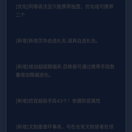
[优化]同等级法宝只能携带独壹，优化成可携带
二个.
[新增[新增灵饰自选礼包.道具自选礼包。
[新增]增加超级赐福系.召唤兽可通过携带手段数
量增加赐福进化。
[新增]防官超级手段43个！依据防官属性
[新增]文韵墨香环事务，可在长安文韵使者处领