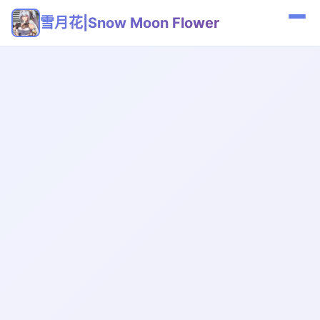
雪月花|Snow Moon Flower