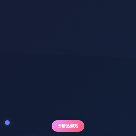
🃏 精品游戏