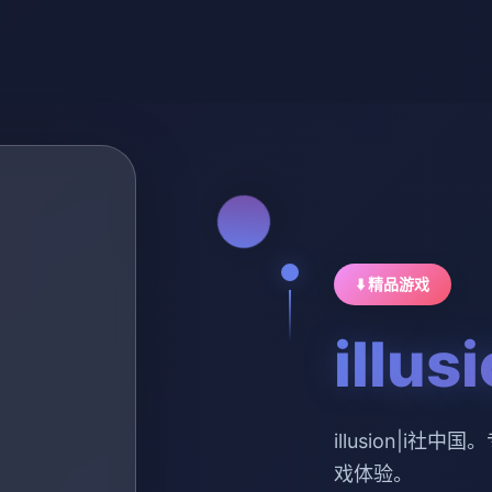
⬇️ 精品游戏
illu
illusion|i
戏体验。