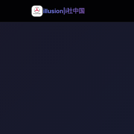
illusion|i社中国