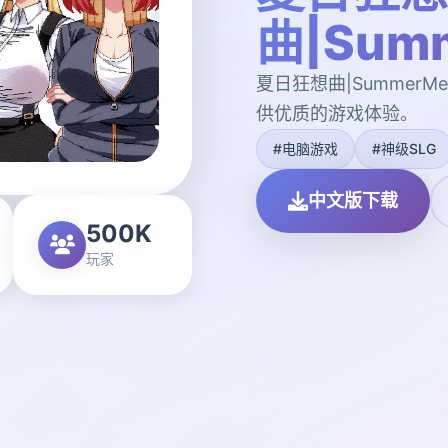
曲|Summ
夏日狂想曲|SummerM
供优质的游戏体验。
#电脑游戏
#神级SLG
中文版下载
500K
玩家