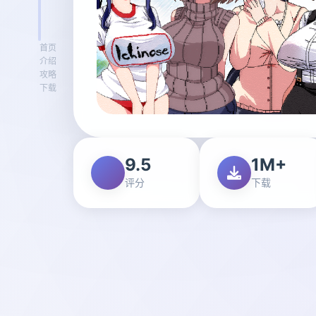
首页
介绍
攻略
下载
9.5
1M+
评分
下载