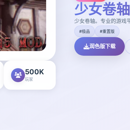
少女卷轴
少女卷轴。专业的游戏
#极品
#重置版
润色版下载
500K
玩家