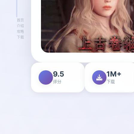
首页
介绍
攻略
下载
9.5
1M+
评分
下载