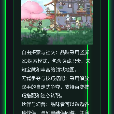
自由探索与社交：品味采用竖屏
2D探索模式，包含隐藏职责、未
知宝藏和丰富的领域地图。
无羁争夺与技巧搭配：采用解放
双手的自走式争夺，支持百变技
巧搭配和随心转职。
伙伴与幻兽：品味者可以邂逅各
种伙伴，与幻兽结伴同游，并肩