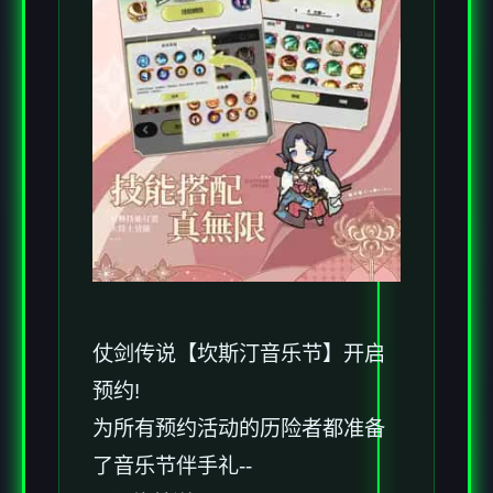
仗剑传说【坎斯汀音乐节】开启
预约!
为所有预约活动的历险者都准备
了音乐节伴手礼--