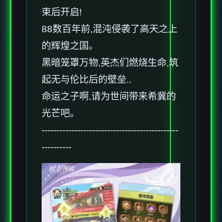
束后开启!
88数百年前,混沌侵袭了高天之上
的辉煌之国。
黑暗笼罩万物,英杰们燃烧生命,筑
起无与伦比后的壁垒..
命运之子啊,请为世间带来希冀的
光芒吧。
----------------------------------------------
----------