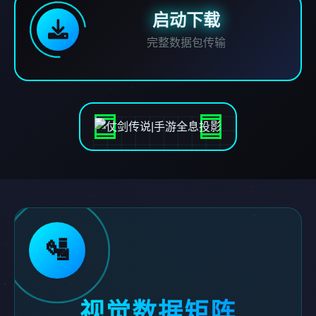
启动下载
完整数据包传输
🛂
视觉数据矩阵