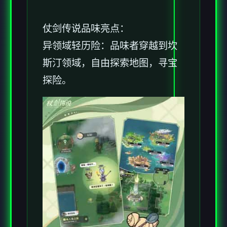
仗剑传说品味亮点：
异领域轻历险：品味者穿越到坎
斯汀领域，自由探索地图，寻宝
探险。