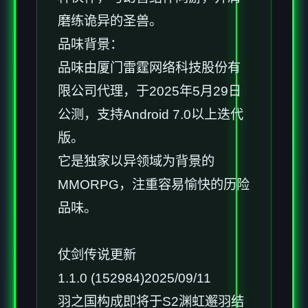
磨练诡异的圣兽。
品味背景：
品味由厦门雷霆网络科技股份有
限公司代理，于2025年5月29日
公测，支持Android 7.0以上迭代
版。
它是独家以异领域为背景的
MMORPG，注重容易愉快的历险
品味。
仗剑传说更新
1.1.0 (152984)2025/09/11
羽之国构成即将于S2渊虹邂羽结