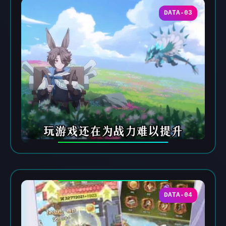
DATA-03
DATA-04