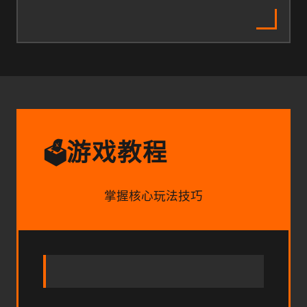
游戏教程
🗳️
掌握核心玩法技巧