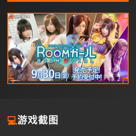
💻
游戏截图