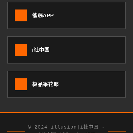
催眠APP
i社中国
极品采花郎
© 2024 illusion|i社中国 -