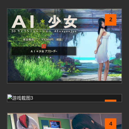
2
3
4