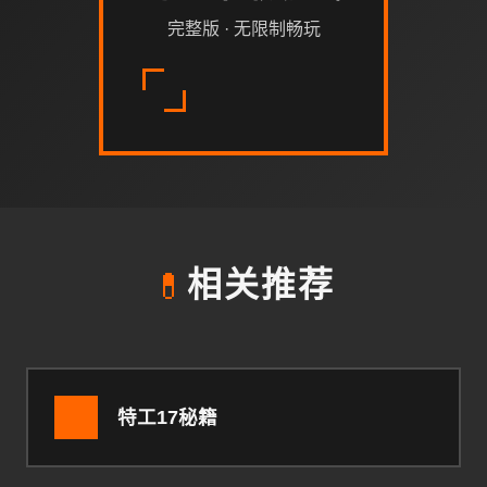
完整版 · 无限制畅玩
💊
相关推荐
特工17秘籍