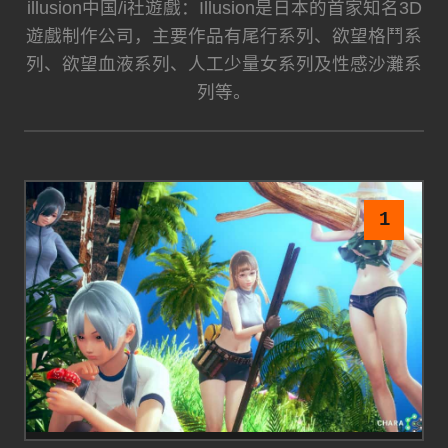
illusion中国/i社遊戲：Illusion是日本的首家知名3D
遊戲制作公司，主要作品有尾行系列、欲望格鬥系
列、欲望血液系列、人工少量女系列及性感沙灘系
列等。
1