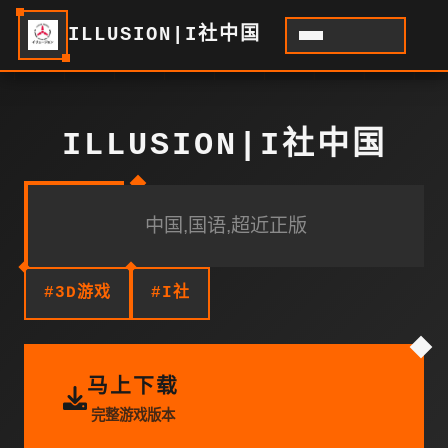
ILLUSION|I社中国
ILLUSION|I社中国
中国,国语,超近正版
#3D游戏
#I社
马上下载
完整游戏版本