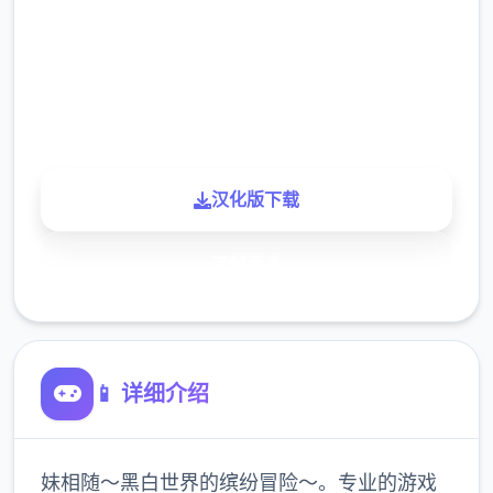
下载
900K
玩家
汉化版下载
了解更多
📱 详细介绍
妹相随～黑白世界的缤纷冒险～。专业的游戏