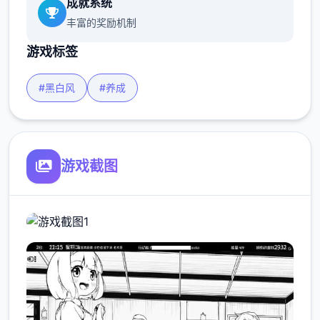
成就系统
丰富的奖励机制
游戏标签
#黑白风
#养成
游戏截图