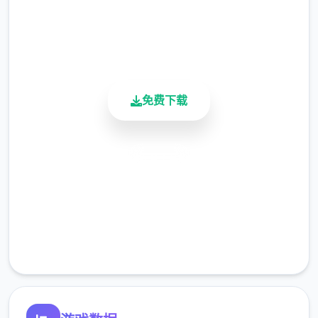
4.9/5
可爱迷人的成员
用户评分
900K+
活跃用户
维护你与妹妹、其他公会成员的关系，了解她
们的喜好和特长，解锁逐个个成员特定的能
免费下载
力，1起向完整国顶级公会之名冲锋吧！
安全下载
高速安装
完全免费
客服支持
主线流程