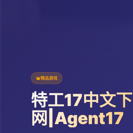
精品游戏
特工17中文
网|Agent17