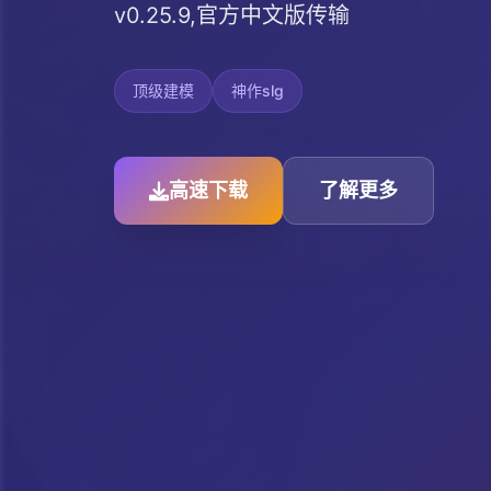
v0.25.9,官方中文版传输
顶级建模
神作slg
高速下载
了解更多