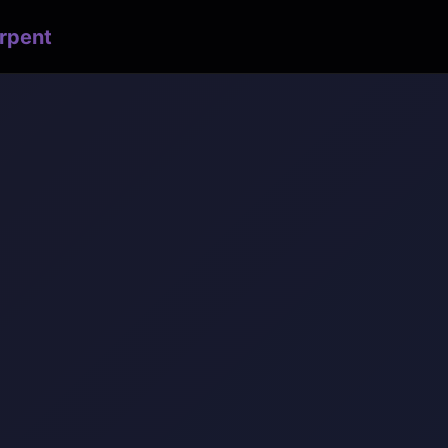
rpent