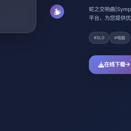
蛇之交响曲|Symph
平台，为您提供优
#SLG
#电脑
在线下载