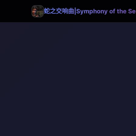
蛇之交响曲|Symphony of the Se