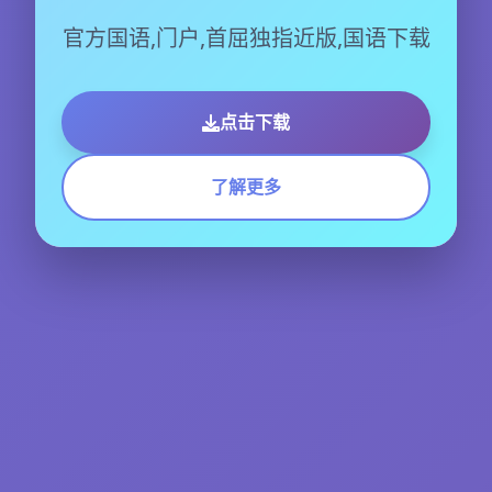
官方国语,门户,首屈独指近版,国语下载
点击下载
了解更多