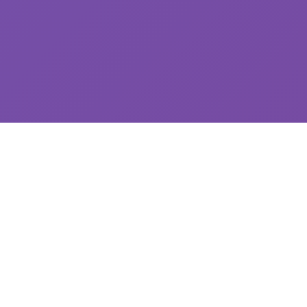
🧪 galGame介绍
探索精彩的游戏世界