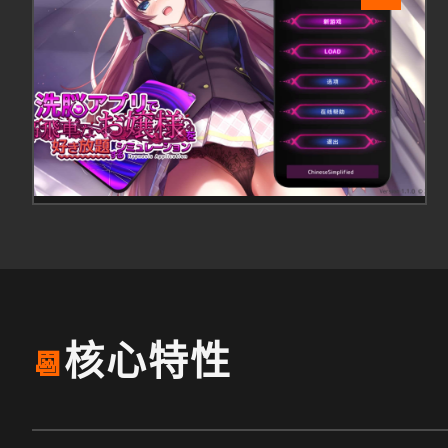
核心特性
📆