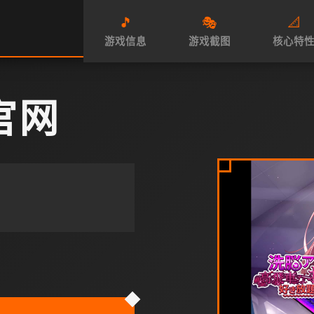
🎵
🎭
📐
游戏信息
游戏截图
核心特
官网