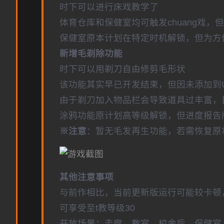
时下可以进行床戏教学了
体育仓库和保健室均可触发chuang戏，
保健室原本计划在特定时机解锁，但为方
新增毛剃除功能
时下可以用剃刀自由修剪毛形状
该功能其实早已开发结束，但因未添加到
由于剃刀加入物品栏会导致道具过丰富，
涂鸦功能原计划高等级解锁，但进度报告版
※注意
：暂无毛发再生功能，若需恢复原状，
其他注意事项
与前作相比，当前更新版运行可能较卡顿
可享受至t教等级30
开放场景：走廊、教室、校舍后、保健室