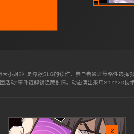
高傲大小姐2》是爆款SLG的续作，参与者通过策略性选
团活动”事件链解锁隐藏剧情。动态演出采用Spine2D技
2