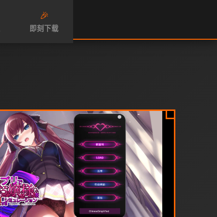
🎉
性
即刻下载