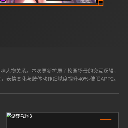
择影响人物关系。本次更新扩展了校园场景的交互逻辑，
术，表情变化与肢体动作细腻度提升40%-催眠APP2。
3