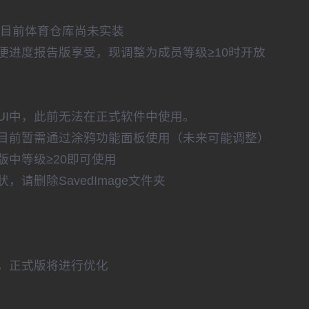
但目前体育仓库尚未实装
便进度报告版享受，现调整为成员等级≥10时开放
UI中，此前无法在正式软件中使用。
目前暂需通过涂鸦功能面板使用（未来可能调整）
中等级≥20即可使用
请删除SavedImage文件夹
，正式版将进行优化