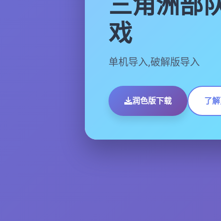
三角洲部
戏
单机导入,破解版导入
润色版下载
了解