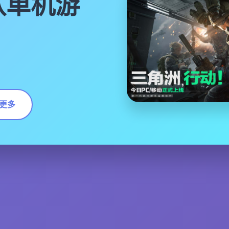
队单机游
更多