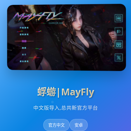
蜉蝣|MayFly
中文版导入,总共新官方平台
官方中文
安卓