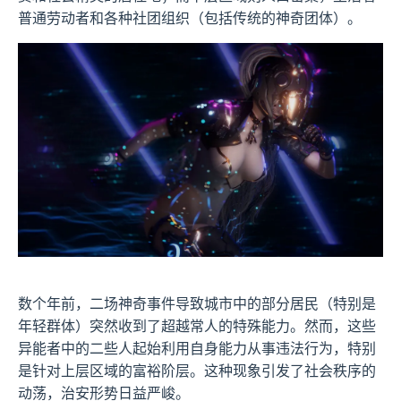
普通劳动者和各种社团组织（包括传统的神奇团体）。
数个年前，二场神奇事件导致城市中的部分居民（特别是
年轻群体）突然收到了超越常人的特殊能力。然而，这些
异能者中的二些人起始利用自身能力从事违法行为，特别
是针对上层区域的富裕阶层。这种现象引发了社会秩序的
动荡，治安形势日益严峻。