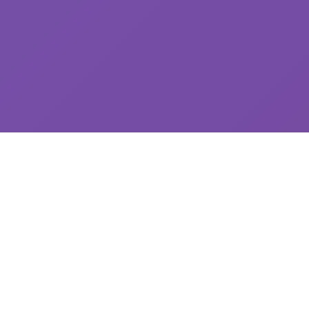
💿 产品介绍