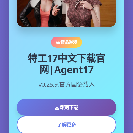
精品游戏
特工17中文下载官
网|Agent17
v0.25.9,官方国语载入
即刻下载
了解更多