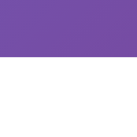
🚻 游戏说明