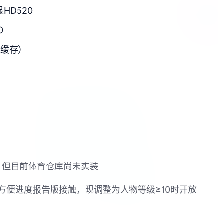
显HD520
0
新缓存）
戏，但目前体育仓库尚未实装
方便进度报告版接触，现调整为人物等级≥10时开放