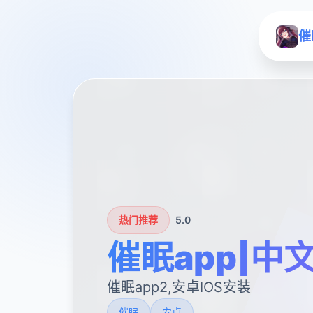
催
热门推荐
5.0
催眠app|中
催眠app2,安卓IOS安装
催眠
安卓