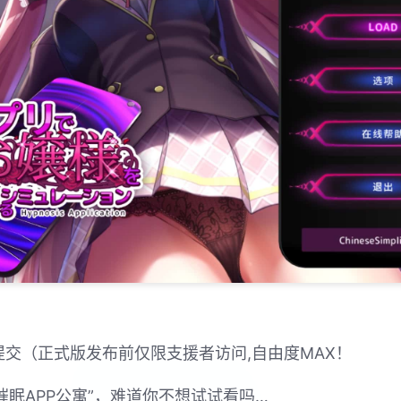
器提交（正式版发布前仅限支援者访问,自由度MAX！
催眠APP公寓”，难道你不想试试看吗…