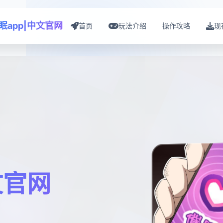
眠app|中文官网
首页
玩法介绍
操作攻略
现
文官网