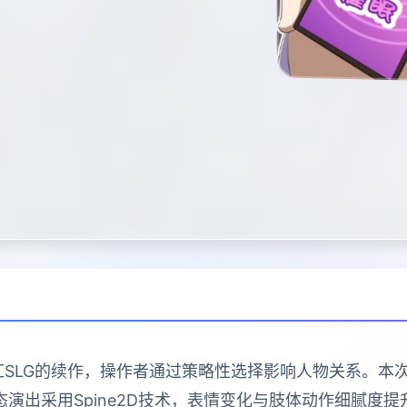
红SLG的续作，操作者通过策略性选择影响人物关系。
演出采用Spine2D技术，表情变化与肢体动作细腻度提升4