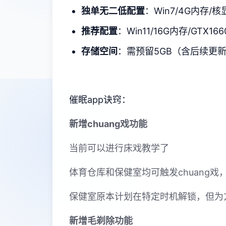
​独单无二低配置​
​：Win7/4G内存/核
​推荐配置​
​：Win11/16G内存/GTX166
​存储空间​
​：需预留5GB（含后续更
催眠app诀窍：
新增chuang戏功能
当前可以进行床戏教学了
体育仓库和保健室均可触发chuang
保健室原本计划在特定时机解锁，但为
新增毛剃除功能