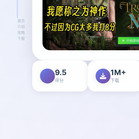
首页
介绍
攻略
下载
9.5
1M+
评分
下载