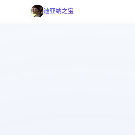
迪亚纳之宝