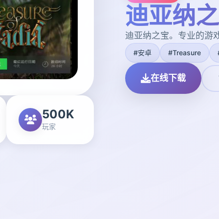
迪亚纳之
迪亚纳之宝。专业的游
#安卓
#Treasure
在线下载
500K
玩家