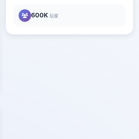
600K
玩家