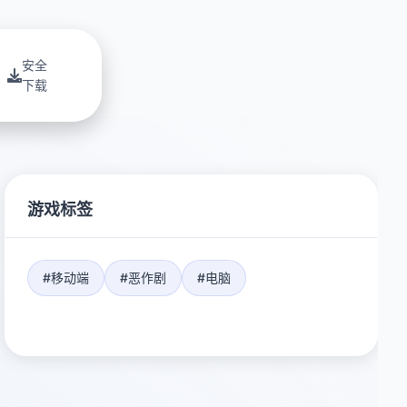
安全
下载
游戏标签
#移动端
#恶作剧
#电脑