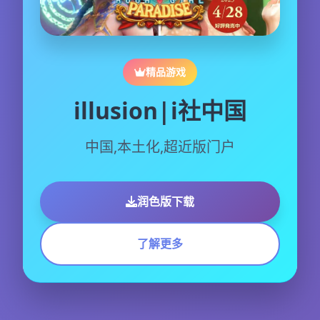
精品游戏
illusion|i社中国
中国,本土化,超近版门户
润色版下载
了解更多