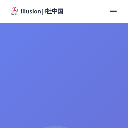
illusion|i社中国