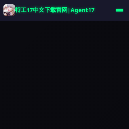
特工17中文下载官网|Agent17