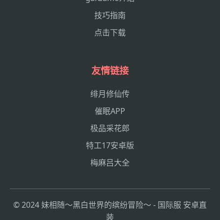
技巧指南
点击下载
友情链接
绯月修仙传
催眠APP
极品采花郎
特工17安卓版
梅麻吕大全
© 2024 妹相随～黑白世界的缤纷冒险～ - 国际服 安卓直
装