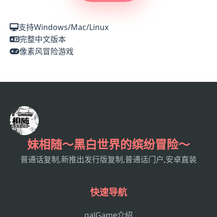
支持Windows/Mac/Linux
完整中文版本
像素风冒险游戏
妹相随～黑白世界的缤纷冒险～
普通话复制,新推出发行版复制,普通话门户,安卓直装
快速导航
galGame介绍