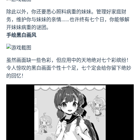
除此以外，你还要悉心照料病重的妹妹。管理好家庭财
务，维护你与妹妹的亲情……也许终有七个日，你能够解
开妹妹病重的谜团。
手绘黑白画风
虽然画面缺一些色彩，但应用中的天地绝对七个彩缤纷！
令人惊叹的黑白画面个性十个足，七个定会给你留下绝妙
的回忆！