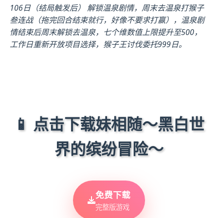
106日（结局触发后） 解锁温泉剧情，周末去温泉打猴子
叁连战（拖完回合结束就行，好像不要求打赢），温泉剧
情结束后周末解锁去温泉，七个维数值上限提升至500，
工作日重新开放项目选择，猴子王讨伐委托999日。
📱 点击下载妹相随～黑白世
界的缤纷冒险～
免费下载
完整版游戏