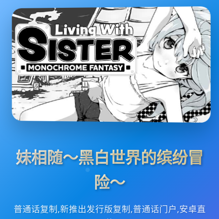
妹相随～黑白世界的缤纷冒
险～
普通话复制,新推出发行版复制,普通话门户,安卓直