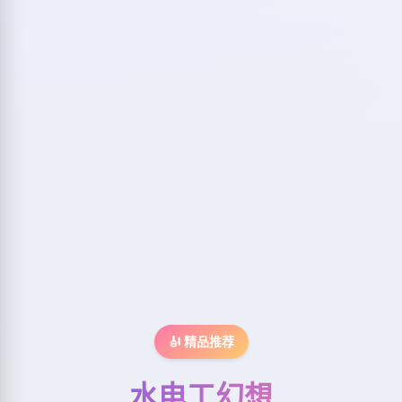
🎻 精品推荐
水电工幻想