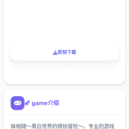
下载
900K
玩家
即刻下载
了解更多
🌠 game介绍
妹相随～黑白世界的缤纷冒险～。专业的游戏