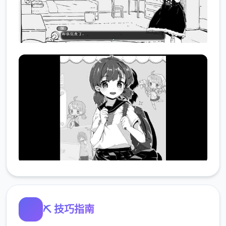
⛏️ 技巧指南