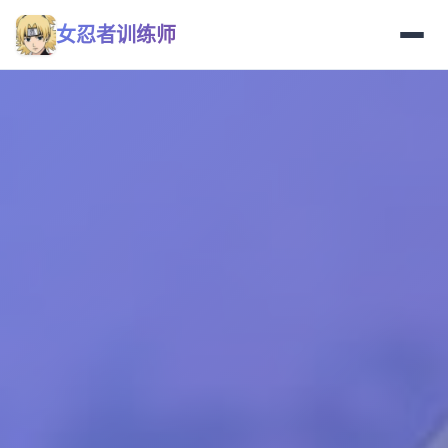
女忍者训练师