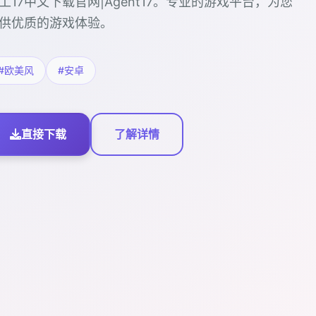
工17中文下载官网|Agent17。专业的游戏平台，为您
供优质的游戏体验。
#欧美风
#安卓
直接下载
了解详情