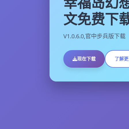
幸福岛幻想
文免费下
V1.0.6.0,官中步兵版下载
现在下载
了解更